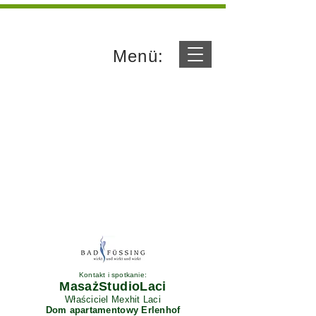
Menü:
Kontakt i spotkanie:
MasażStudioLaci
Właściciel Mexhit Laci
Dom apartamentowy Erlenhof